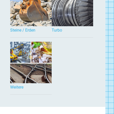
Steine / Erden
Turbo
Weitere