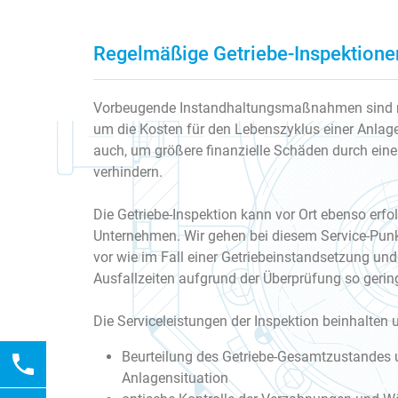
Regelmäßige Getriebe-Inspektione
Vorbeugende Instandhaltungsmaßnahmen sind ni
um die Kosten für den Lebenszyklus einer Anlage
auch, um größere finanzielle Schäden durch eine
verhindern.
Die Getriebe-Inspektion kann vor Ort ebenso erf
Unternehmen. Wir gehen bei diesem Service-Pun
vor wie im Fall einer Getriebeinstandsetzung und
Ausfallzeiten aufgrund der Überprüfung so gerin
Die Serviceleistungen der Inspektion beinhalten u
Beurteilung des Getriebe-Gesamtzustandes u
phone
Anlagensituation