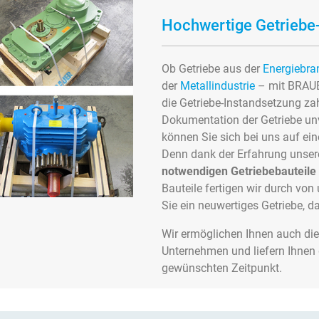
Hochwertige Getriebe
Ob Getriebe aus der
Energiebra
der
Metallindustrie
– mit BRAUER
die Getriebe-Instandsetzung za
Dokumentation der Getriebe unvo
können Sie sich bei uns auf ei
Denn dank der Erfahrung unser
notwendigen Getriebebauteile
Bauteile fertigen wir durch von
Sie ein neuwertiges Getriebe, d
Wir ermöglichen Ihnen auch di
Unternehmen und liefern Ihnen
gewünschten Zeitpunkt.