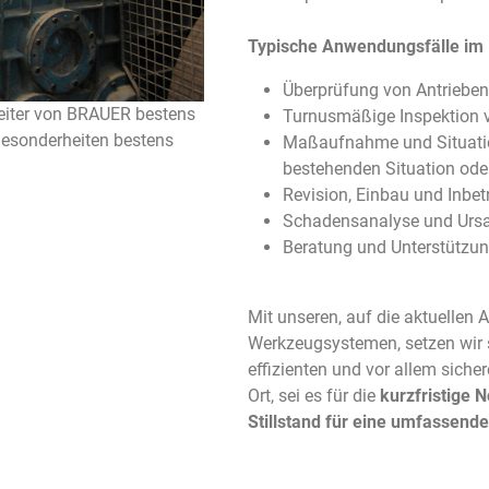
Typische Anwendungsfälle im B
Überprüfung von Antrieben 
rbeiter von BRAUER bestens
Turnusmäßige Inspektion v
esonderheiten bestens
Maßaufnahme und Situation
bestehenden Situation ode
Revision, Einbau und Inbet
Schadensanalyse und Urs
Beratung und Unterstützun
Mit unseren, auf die aktuellen
Werkzeugsystemen, setzen wir 
effizienten und vor allem sich
Ort, sei es für die
kurzfristige N
Stillstand für eine umfassende