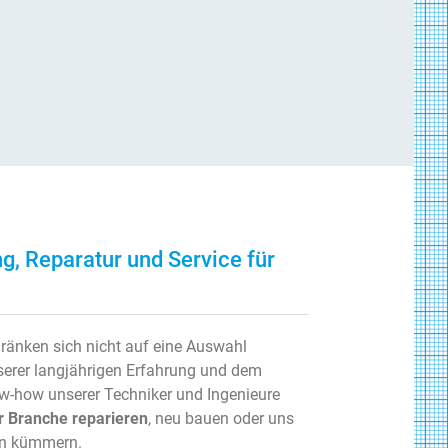
g, Reparatur und Service für
ränken sich nicht auf eine Auswahl
serer langjährigen Erfahrung und dem
-how unserer Techniker und Ingenieure
er Branche reparieren
, neu bauen oder uns
ion kümmern.