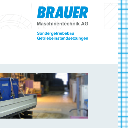
r"
r "Kontakt"