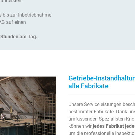
ährleisten.
 bis zur Inbetriebnahme
AG auf einen
4 Stunden am Tag.
Getriebe-Instandhaltun
alle Fabrikate
Unsere Serviceleistungen besch
bestimmter Fabrikate. Dank un
umfassenden Spezialisten-Know
können wir
jedes Fabrikat jed
um die professionelle Inspekt