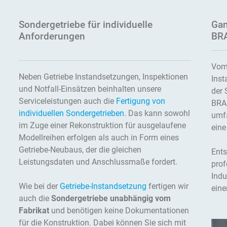
Sondergetriebe für individuelle
Gan
Anforderungen
BRA
Vom 
Neben Getriebe Instandsetzungen, Inspektionen
Inst
und Notfall-Einsätzen beinhalten unsere
der 
Serviceleistungen auch die
Fertigung von
BRA
individuellen Sondergetrieben
. Das kann sowohl
umfa
im Zuge einer Rekonstruktion für ausgelaufene
eine
Modellreihen erfolgen als auch in Form eines
Getriebe-Neubaus, der die gleichen
Ents
Leistungsdaten und Anschlussmaße fordert.
prof
Indu
Wie bei der
Getriebe-Instandsetzung
fertigen wir
eine
auch die
Sondergetriebe unabhängig vom
Fabrikat
und benötigen keine Dokumentationen
für die Konstruktion. Dabei können Sie sich mit