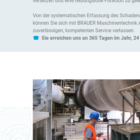
versetzen und eine reibungslose Funktion zu gew
Von der systematischen Erfassung des Schadens
können Sie sich mit BRAUER Maschinentechnik 
zuverlässigen, kompetenten Service verlassen.
☎
Sie erreichen uns an 365 Tagen im Jahr, 2