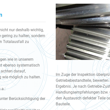
n
cht nur deshalb wichtig,
 gering zu halten, sondern
n Totalausfall zu
olgen wie in unserem
kt ebenso systematisch
 achten darauf,
Im Zuge der Inspektion überprü
g wie möglich zu halten.
Getriebebestandteile, bewerten
Ergebnis. Je nach Getriebe-Zus
.a.:
Handlungsempfehlungen bzw. 
den Austausch defekter Teile od
nter Berücksichtigung der
Bauteile.