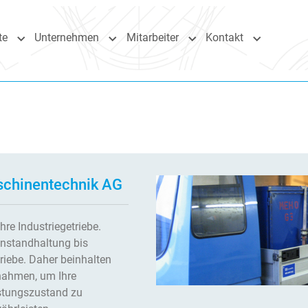
te
Unternehmen
Mitarbeiter
Kontakt
gen"
Submenu for "Haupteinsatzgebiete"
Submenu for "Unternehmen"
Submenu for "Mitarbeite
Submenu fo
schinentechnik AG
re Industriegetriebe.
Instandhaltung bis
riebe. Daher beinhalten
nahmen, um Ihre
istungszustand zu