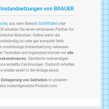
-Instandsetzungen von BRAUER
nche
, aus dem Bereich
Schifffahrt
oder
 erhalten Sie einen erfahrenen Partner für
hlreicher Branchen. Selbst wenn die
llständig ist oder gar komplett fehlt,
ne zuverlässige Instandsetzung verlassen.
er Techniker und Ingenieure können wir
alle
 rekonstruieren
. Sämtliche notwendigen
 uns erstellte Zeichnungen. Dadurch erhalten
as wieder exakt in die Anlage passt.
e
Einlagerung von Getrieben
in unserem
 das instandgesetzte Produkt zum