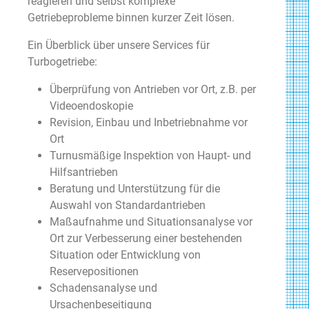
reagieren und selbst komplexe
Getriebeprobleme binnen kurzer Zeit lösen.
Ein Überblick über unsere Services für
Turbogetriebe:
Überprüfung von Antrieben vor Ort, z.B. per
Videoendoskopie
Revision, Einbau und Inbetriebnahme vor
Ort
Turnusmäßige Inspektion von Haupt- und
Hilfsantrieben
Beratung und Unterstützung für die
Auswahl von Standardantrieben
Maßaufnahme und Situationsanalyse vor
Ort zur Verbesserung einer bestehenden
Situation oder Entwicklung von
Reservepositionen
Schadensanalyse und
Ursachenbeseitigung