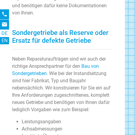
und benötigen dafür keine Dokumentationen
von Ihnen.
phone
email
Sondergetriebe als Reserve oder
DE
Ersatz für defekte Getriebe
EN
Neben Reparaturaufträgen sind wir auch der
richtige Ansprechpartner für den
Bau von
Sondergetrieben
. Wie bei der Instandsetzung
sind hier Fabrikat, Typ und Baujahr
nebensächlich. Wir konstruieren für Sie ein auf
Ihre Anforderungen zugeschnittenes, komplett
neues Getriebe und benötigen von Ihnen dafür
lediglich Vorgaben wie zum Beispiel:
Leistungsangaben
Achsabmessungen