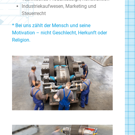
Industriekaufwesen, Marketing und
Steuerrecht
* Bei uns zählt der Mensch und seine
Motivation – nicht Geschlecht, Herkunft oder
Religion.