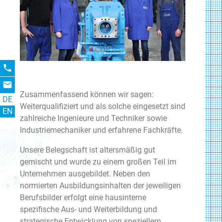
phone
email
Zusammenfassend können wir sagen:
DE
Weiterqualifiziert und als solche eingesetzt sind
EN
zahlreiche Ingenieure und Techniker sowie
Industriemechaniker und erfahrene Fachkräfte.
Unsere Belegschaft ist altersmäßig gut
gemischt und wurde zu einem großen Teil im
Unternehmen ausgebildet. Neben den
normierten Ausbildungsinhalten der jeweiligen
Berufsbilder erfolgt eine hausinterne
spezifische Aus- und Weiterbildung und
strategische Entwicklung von speziellem