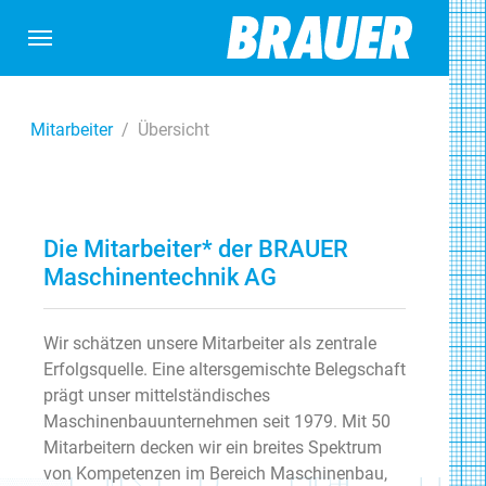
Skip to main content
Skip to page footer
You are here:
Mitarbeiter
Übersicht
Die Mitarbeiter* der BRAUER
Maschinentechnik AG
Wir schätzen unsere Mitarbeiter als zentrale
Erfolgsquelle. Eine altersgemischte Belegschaft
prägt unser mittelständisches
Maschinenbauunternehmen seit 1979. Mit 50
Mitarbeitern decken wir ein breites Spektrum
von Kompetenzen im Bereich Maschinenbau,