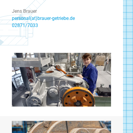
Jens Brauer
personal(at)brauer-getriebe.de
02871/7033